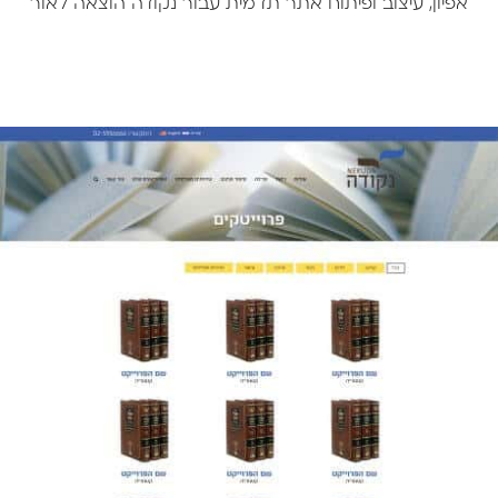
אפיון, עיצוב ופיתוח אתר תדמית עבור נקודה הוצאה לאור