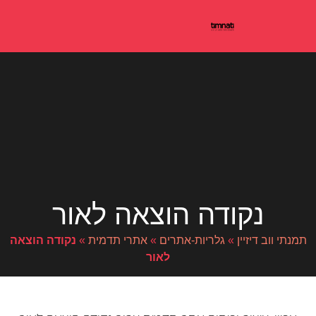
נקודה הוצאה לאור
תמנתי ווב דיזיין
»
גלריות-אתרים
»
אתרי תדמית
»
נקודה הוצאה
לאור