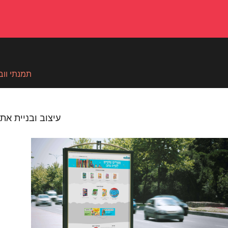
תמנתי ווב 
עיצוב ובניית את