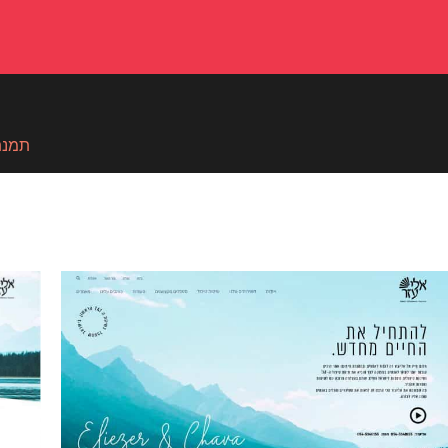
תמנתי